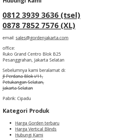
Hubungi Kami
0812 3939 3636 (tsel)
0878 7852 7576 (XL)
email:
sales@gordenjakarta.com
office:
Ruko Grand Centro Blok B25
Pesanggrahan, Jakarta Selatan
Sebelumnya kami beralamat di:
Jl Perdana Blok i/11,
Petukangan Selatan,
Jakarta Selatan
Pabrik: Cipadu
Kategori Produk
Harga Gorden terbaru
Harga Vertical Blinds
Hubungi Kami