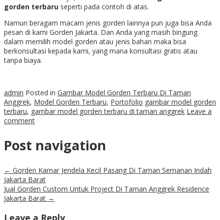
gorden terbaru
seperti pada contoh di atas.
Namun beragam macam jenis gorden lainnya pun juga bisa Anda
pesan di kami Gorden Jakarta. Dan Anda yang masih bingung
dalam memilih model gorden atau jenis bahan maka bisa
berkonsultasi kepada kami, yang mana konsultasi gratis atau
tanpa biaya.
admin
Posted in
Gambar Model Gorden Terbaru Di Taman
Anggrek
,
Model Gorden Terbaru
,
Portofolio
gambar model gorden
terbaru
,
gambar model gorden terbaru di taman anggrek
Leave a
comment
Post navigation
←
Gorden Kamar Jendela Kecil Pasang Di Taman Semanan Indah
Jakarta Barat
Jual Gorden Custom Untuk Project Di Taman Anggrek Residence
Jakarta Barat
→
Leave a Reply