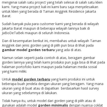
mengenai salah satu project yang telah selesai di salah satu klien
kami. Yang mana project kali ini kami baru saja menyelesaikan
untuk klien yang berada di Taman Anggrek Residence Jakarta
Barat.
Sudah banyak pula para customer kami yang berada di wilayah
Jakarta Barat maupun di beberapa wilayah lainnya baik di
JaBoDeTaBek maupun di seluruh Indonesia.
Dan di kesempatan berikut ini, membahas untuk wilayah Taman
Anggrek dan jenis gorden yang di pilih pun bisa di lihat pada
gambar model gorden terbaru
yang ada di atas.
Namun selain seperti pada contoh di atas, beragam gambar
gorden lainnya yang telah kami produksi pun juga bisa di lihat pada
halaman portofolio kami maupun pada halaman media sosial
yang kami miliki.
Untuk
model gorden terbaru
yang kami produksi ini untuk
beberapa buah jendela dengan ukuran yang beragam. Yang mana
ukuran yang di buat atau di dapatkan berdasarkan hasil survey
ukuran yang sebelumnya di lakukan.
Tidak hanya itu, untuk model dari gorden yang di pilih atau di
gunakan adalah model
gorden minimalis
dengan nuansa coklat