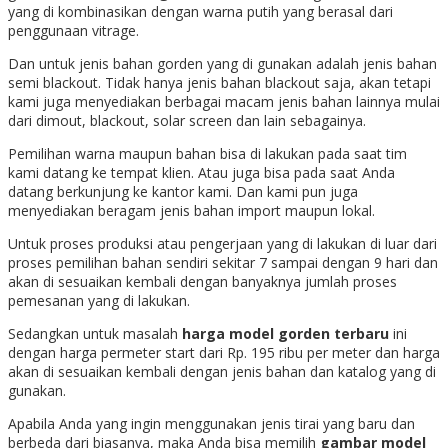
yang di kombinasikan dengan warna putih yang berasal dari
penggunaan vitrage.
Dan untuk jenis bahan gorden yang di gunakan adalah jenis bahan
semi blackout. Tidak hanya jenis bahan blackout saja, akan tetapi
kami juga menyediakan berbagai macam jenis bahan lainnya mulai
dari dimout, blackout, solar screen dan lain sebagainya.
Pemilihan warna maupun bahan bisa di lakukan pada saat tim
kami datang ke tempat klien. Atau juga bisa pada saat Anda
datang berkunjung ke kantor kami. Dan kami pun juga
menyediakan beragam jenis bahan import maupun lokal.
Untuk proses produksi atau pengerjaan yang di lakukan di luar dari
proses pemilihan bahan sendiri sekitar 7 sampai dengan 9 hari dan
akan di sesuaikan kembali dengan banyaknya jumlah proses
pemesanan yang di lakukan.
Sedangkan untuk masalah
harga model gorden terbaru
ini
dengan harga permeter start dari Rp. 195 ribu per meter dan harga
akan di sesuaikan kembali dengan jenis bahan dan katalog yang di
gunakan.
Apabila Anda yang ingin menggunakan jenis tirai yang baru dan
berbeda dari biasanya, maka Anda bisa memilih
gambar model