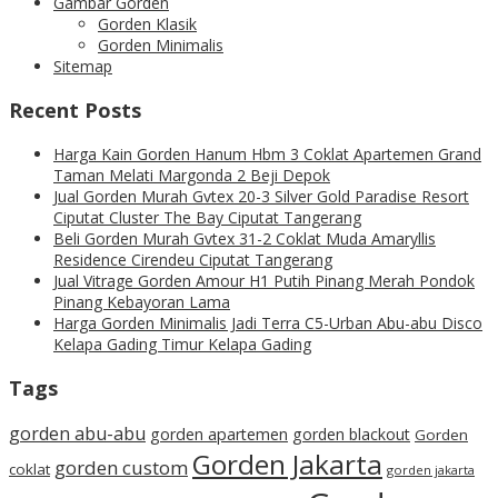
Gambar Gorden
Gorden Klasik
Gorden Minimalis
Sitemap
Recent Posts
Harga Kain Gorden Hanum Hbm 3 Coklat Apartemen Grand
Taman Melati Margonda 2 Beji Depok
Jual Gorden Murah Gvtex 20-3 Silver Gold Paradise Resort
Ciputat Cluster The Bay Ciputat Tangerang
Beli Gorden Murah Gvtex 31-2 Coklat Muda Amaryllis
Residence Cirendeu Ciputat Tangerang
Jual Vitrage Gorden Amour H1 Putih Pinang Merah Pondok
Pinang Kebayoran Lama
Harga Gorden Minimalis Jadi Terra C5-Urban Abu-abu Disco
Kelapa Gading Timur Kelapa Gading
Tags
gorden abu-abu
gorden apartemen
gorden blackout
Gorden
Gorden Jakarta
gorden custom
coklat
gorden jakarta