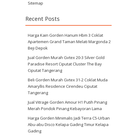
Sitemap
Recent Posts
Harga Kain Gorden Hanum Hbm 3 Coklat
Apartemen Grand Taman Melati Margonda 2
Beji Depok
Jual Gorden Murah Gvtex 20-3 Silver Gold
Paradise Resort Ciputat Cluster The Bay
Ciputat Tangerang
Beli Gorden Murah Gvtex 31-2 Coklat Muda
Amaryllis Residence Cirendeu Ciputat
Tangerang
Jual Vitrage Gorden Amour H1 Putih Pinang
Merah Pondok Pinang Kebayoran Lama
Harga Gorden Minimalis Jadi Terra C5-Urban
Abu-abu Disco Kelapa Gading Timur Kelapa
Gading