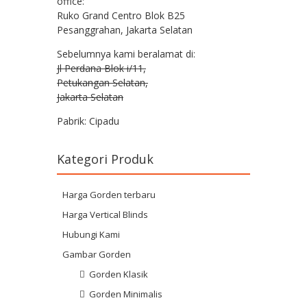
office:
Ruko Grand Centro Blok B25
Pesanggrahan, Jakarta Selatan
Sebelumnya kami beralamat di:
Jl Perdana Blok i/11,
Petukangan Selatan,
Jakarta Selatan
Pabrik: Cipadu
Kategori Produk
Harga Gorden terbaru
Harga Vertical Blinds
Hubungi Kami
Gambar Gorden
Gorden Klasik
Gorden Minimalis