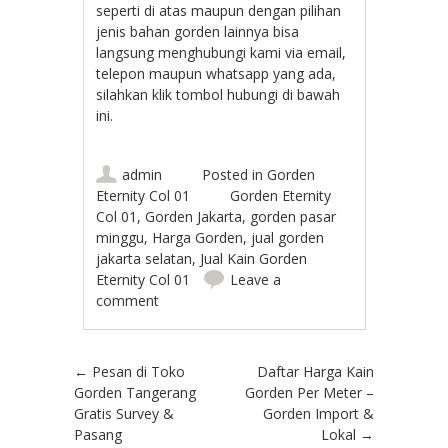
seperti di atas maupun dengan pilihan
jenis bahan gorden lainnya bisa
langsung menghubungi kami via email,
telepon maupun whatsapp yang ada,
silahkan klik tombol hubungi di bawah
ini.
admin
Posted in
Gorden
Eternity Col 01
Gorden Eternity
Col 01
,
Gorden Jakarta
,
gorden pasar
minggu
,
Harga Gorden
,
jual gorden
jakarta selatan
,
Jual Kain Gorden
Eternity Col 01
Leave a
comment
Post navigation
←
Pesan di Toko
Daftar Harga Kain
Gorden Tangerang
Gorden Per Meter –
Gratis Survey &
Gorden Import &
Pasang
Lokal
→