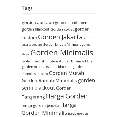
Tags
gorden abu-abu
gorden apartemen
gorden
gorden blackout
Gorden coklat
Gorden Jakarta
custom
gorden
Gorden Jendela Minimalis
jakarta selatan
gorden
Gorden Minimalis
klasik
Gorden Minimalis Murah
gorden minimalis modern
gorden minimalis semi blackout
gorden
Gorden Murah
minimalis terbaru
gorden
Gorden Rumah Minimalis
semi blackout
Gorden
Harga Gorden
Tangerang
Harga
harga gorden jendela
Gorden Minimalis
harga gorden