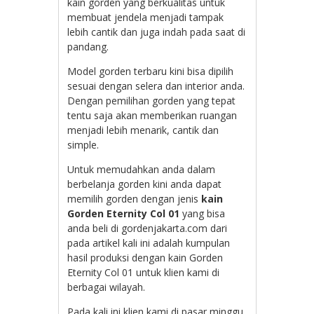
kain gorden yang berkualitas untuk
membuat jendela menjadi tampak
lebih cantik dan juga indah pada saat di
pandang.
Model gorden terbaru kini bisa dipilih
sesuai dengan selera dan interior anda.
Dengan pemilihan gorden yang tepat
tentu saja akan memberikan ruangan
menjadi lebih menarik, cantik dan
simple.
Untuk memudahkan anda dalam
berbelanja gorden kini anda dapat
memilih gorden dengan jenis
kain
Gorden
Eternity Col 01
yang bisa
anda beli di gordenjakarta.com dari
pada artikel kali ini adalah kumpulan
hasil produksi dengan kain
Gorden
Eternity Col 01 untuk klien kami di
berbagai wilayah.
Pada kali ini klien kami di pasar minggu