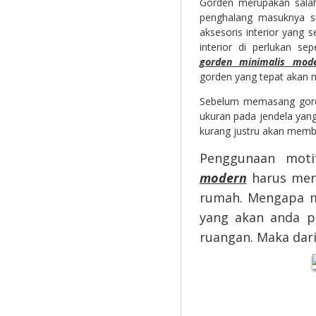
Gorden merupakan salah
penghalang masuknya s
aksesoris interior yang 
interior di perlukan s
gorden minimalis mod
gorden yang tepat akan m
Sebelum memasang gorde
ukuran pada jendela yan
kurang justru akan memb
Penggunaan mot
modern
harus meny
rumah. Mengapa mo
yang akan anda p
ruangan. Maka dari 