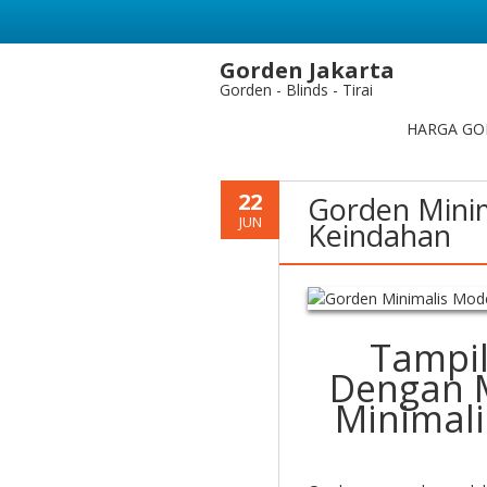
Gorden Jakarta
Gorden - Blinds - Tirai
HARGA GO
22
Gorden Mini
JUN
Keindahan
Tampi
Dengan 
Minimal