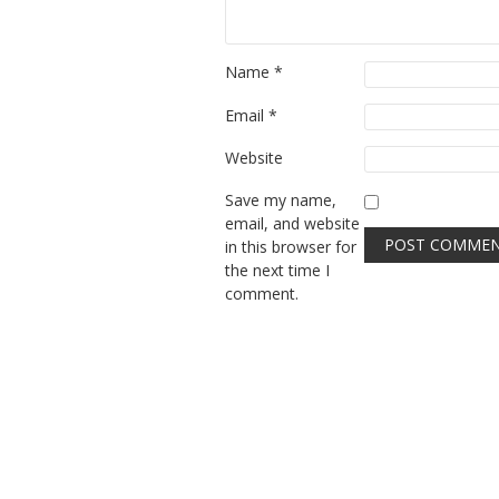
Name
*
Email
*
Website
Save my name,
email, and website
in this browser for
the next time I
comment.