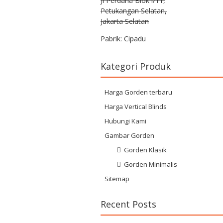
Jl Perdana Blok i/11,
Petukangan Selatan,
Jakarta Selatan
Pabrik: Cipadu
Kategori Produk
Harga Gorden terbaru
Harga Vertical Blinds
Hubungi Kami
Gambar Gorden
Gorden Klasik
Gorden Minimalis
Sitemap
Recent Posts