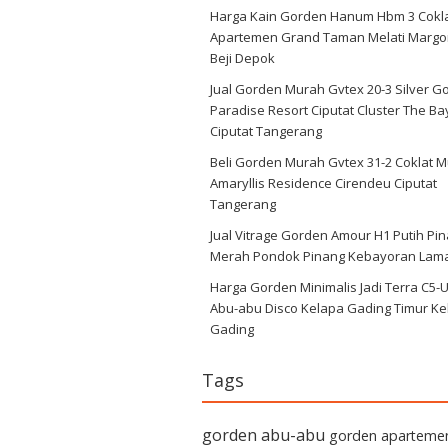
Harga Kain Gorden Hanum Hbm 3 Cokl
Apartemen Grand Taman Melati Margo
Beji Depok
Jual Gorden Murah Gvtex 20-3 Silver G
Paradise Resort Ciputat Cluster The Ba
Ciputat Tangerang
Beli Gorden Murah Gvtex 31-2 Coklat 
Amaryllis Residence Cirendeu Ciputat
Tangerang
Jual Vitrage Gorden Amour H1 Putih Pi
Merah Pondok Pinang Kebayoran Lam
Harga Gorden Minimalis Jadi Terra C5-
Abu-abu Disco Kelapa Gading Timur Ke
Gading
Tags
gorden abu-abu
gorden aparteme