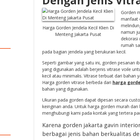
Dengan Jenis Vitr
Gorden 
manfaat d
melindung
Harga Gorden Jendela Kecil Klien Di
namun ju
Menteng Jakarta Pusat
dekorasi
rumah sa
pada bagian jendela yang berukuran kecil.
Seperti gambar yang satu ini, gorden pesanan ib
yang digunakan adalah berjenis vitrase voile un
kecil atau minimalis. Vitrase terbuat dari bahan y
Harga gorden vitrase berbeda dari
harga gord
bahan yang digunakan.
Ukuran pada gorden dapat dipesan secara cust
keinginan anda. Untuk harga gorden murah dan 
menghubungi kami pada kontak yang tertera pa
Karena gorden jakarta gavin interi
berbagai jenis bahan berkualitas d