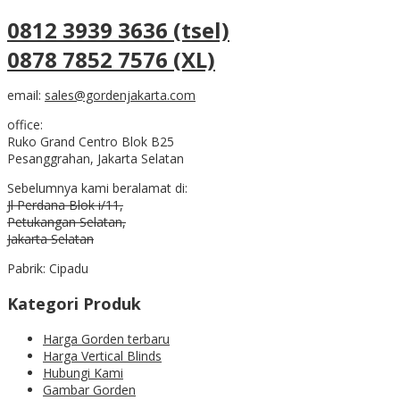
0812 3939 3636 (tsel)
0878 7852 7576 (XL)
email:
sales@gordenjakarta.com
office:
Ruko Grand Centro Blok B25
Pesanggrahan, Jakarta Selatan
Sebelumnya kami beralamat di:
Jl Perdana Blok i/11,
Petukangan Selatan,
Jakarta Selatan
Pabrik: Cipadu
Kategori Produk
Harga Gorden terbaru
Harga Vertical Blinds
Hubungi Kami
Gambar Gorden