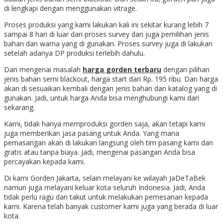
di lengkapi dengan menggunakan vitrage.
Proses produksi yang kami lakukan kali ini sekitar kurang lebih 7
sampai 8 hari di luar dari proses survey dan juga pemilihan jenis
bahan dan warna yang di gunakan. Proses survey juga di lakukan
setelah adanya DP produksi terlebih dahulu.
Dan mengenai masalah
harga gorden terbaru
dengan pilihan
jenis bahan semi blackout, harga start dari Rp. 195 ribu. Dan harga
akan di sesuaikan kembali dengan jenis bahan dan katalog yang di
gunakan. Jadi, untuk harga Anda bisa menghubungi kami dari
sekarang.
Kami, tidak hanya memproduksi gorden saja, akan tetapi kami
juga memberikan jasa pasang untuk Anda. Yang mana
pemasangan akan di lakukan langsung oleh tim pasang kami dan
gratis atau tanpa biaya. Jadi, mengenai pasangan Anda bisa
percayakan kepada kami.
Di kami Gorden Jakarta, selain melayani ke wilayah JaDeTaBek
namun juga melayani keluar kota seluruh Indonesia. Jadi, Anda
tidak perlu ragu dan takut untuk melakukan pemesanan kepada
kami. Karena telah banyak customer kami juga yang berada di luar
kota.