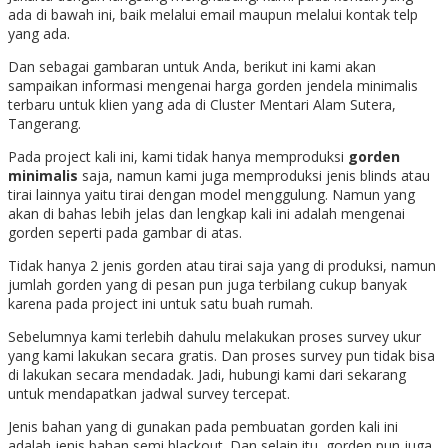
ada di bawah ini, baik melalui email maupun melalui kontak telp
yang ada.
Dan sebagai gambaran untuk Anda, berikut ini kami akan
sampaikan informasi mengenai harga gorden jendela minimalis
terbaru untuk klien yang ada di Cluster Mentari Alam Sutera,
Tangerang.
Pada project kali ini, kami tidak hanya memproduksi
gorden
minimalis
saja, namun kami juga memproduksi jenis blinds atau
tirai lainnya yaitu tirai dengan model menggulung. Namun yang
akan di bahas lebih jelas dan lengkap kali ini adalah mengenai
gorden seperti pada gambar di atas.
Tidak hanya 2 jenis gorden atau tirai saja yang di produksi, namun
jumlah gorden yang di pesan pun juga terbilang cukup banyak
karena pada project ini untuk satu buah rumah.
Sebelumnya kami terlebih dahulu melakukan proses survey ukur
yang kami lakukan secara gratis. Dan proses survey pun tidak bisa
di lakukan secara mendadak. Jadi, hubungi kami dari sekarang
untuk mendapatkan jadwal survey tercepat.
Jenis bahan yang di gunakan pada pembuatan gorden kali ini
adalah jenis bahan semi blackout. Dan selain itu, gorden pun juga