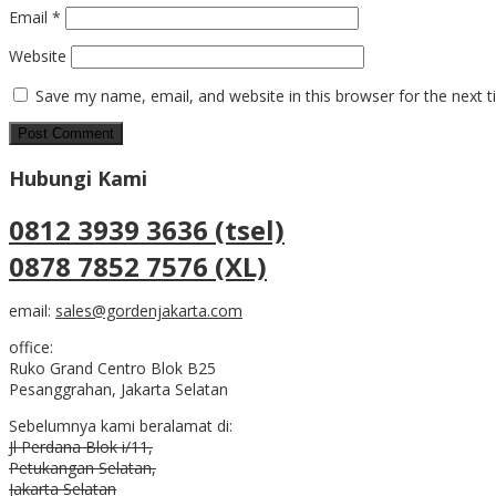
Email
*
Website
Save my name, email, and website in this browser for the next 
Hubungi Kami
0812 3939 3636 (tsel)
0878 7852 7576 (XL)
email:
sales@gordenjakarta.com
office:
Ruko Grand Centro Blok B25
Pesanggrahan, Jakarta Selatan
Sebelumnya kami beralamat di:
Jl Perdana Blok i/11,
Petukangan Selatan,
Jakarta Selatan