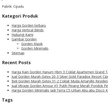
Pabrik: Cipadu
Kategori Produk
Harga Gorden terbaru
Harga Vertical Blinds
Hubungi Kami
Gambar Gorden
Gorden Klasik
Gorden Minimalis
Sitemap
Recent Posts
Harga Kain Gorden Hanum Hbm 3 Coklat Apartemen Grand T
Jual Gorden Murah Gvtex 20-3 Silver Gold Paradise Resort Ci
Beli Gorden Murah Gvtex 31-2 Coklat Muda Amaryllis Residen
Jual Vitrage Gorden Amour H1 Putih Pinang Merah Pondok P
Harga Gorden Minimalis Jadi Terra C5-Urban Abu-abu Disco 
Tags