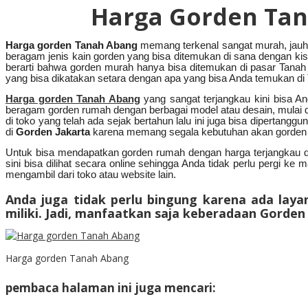
Harga Gorden Tan
Harga gorden Tanah Abang
memang terkenal sangat murah, jauh 
beragam jenis kain gorden yang bisa ditemukan di sana dengan kis
berarti bahwa gorden murah hanya bisa ditemukan di pasar Tanah
yang bisa dikatakan setara dengan apa yang bisa Anda temukan di
Harga gorden Tanah Abang
yang sangat terjangkau kini bisa A
beragam gorden rumah dengan berbagai model atau desain, mulai d
di toko yang telah ada sejak bertahun lalu ini juga bisa diperta
di
Gorden Jakarta
karena memang segala kebutuhan akan gorden dap
Untuk bisa mendapatkan gorden rumah dengan harga terjangkau da
sini bisa dilihat secara online sehingga Anda tidak perlu pergi k
mengambil dari toko atau website lain.
Anda juga tidak perlu bingung karena ada lay
miliki. Jadi, manfaatkan saja keberadaan Gorden 
Harga gorden Tanah Abang
pembaca halaman ini juga mencari: