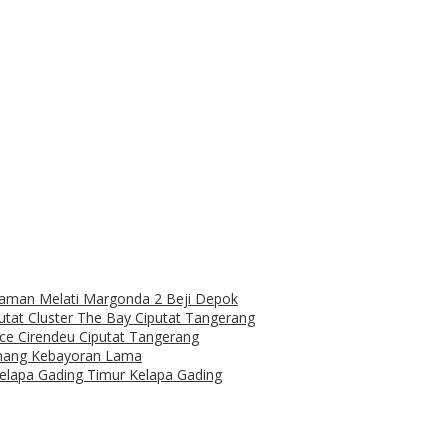
aman Melati Margonda 2 Beji Depok
putat Cluster The Bay Ciputat Tangerang
ce Cirendeu Ciputat Tangerang
inang Kebayoran Lama
Kelapa Gading Timur Kelapa Gading