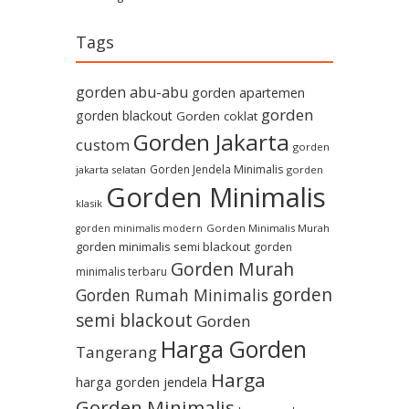
Tags
gorden abu-abu
gorden apartemen
gorden
gorden blackout
Gorden coklat
Gorden Jakarta
custom
gorden
Gorden Jendela Minimalis
jakarta selatan
gorden
Gorden Minimalis
klasik
Gorden Minimalis Murah
gorden minimalis modern
gorden minimalis semi blackout
gorden
Gorden Murah
minimalis terbaru
gorden
Gorden Rumah Minimalis
semi blackout
Gorden
Harga Gorden
Tangerang
Harga
harga gorden jendela
Gorden Minimalis