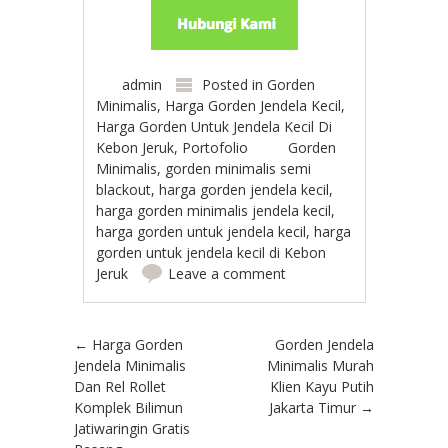
admin
Posted in
Gorden
Minimalis
,
Harga Gorden Jendela Kecil
,
Harga Gorden Untuk Jendela Kecil Di
Kebon Jeruk
,
Portofolio
Gorden
Minimalis
,
gorden minimalis semi
blackout
,
harga gorden jendela kecil
,
harga gorden minimalis jendela kecil
,
harga gorden untuk jendela kecil
,
harga
gorden untuk jendela kecil di Kebon
Jeruk
Leave a comment
Post navigation
←
Harga Gorden
Gorden Jendela
Jendela Minimalis
Minimalis Murah
Dan Rel Rollet
Klien Kayu Putih
Komplek Bilimun
Jakarta Timur
→
Jatiwaringin Gratis