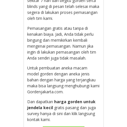
sekitar 7 hari dan begitu gorden serta
blinds yang di pesan telah selesai maka
segera di lakukan proses pemasangan
oleh tim kami.
Pemasangan gratis atau tanpa di
kenakan biaya. Jadi, Anda tidak perlu
bingung dan memikirkan kembali
mengenai pemasangan. Namun jika
ingin di lakukan pemasangan oleh tim
Anda sendiri juga tidak masalah.
Untuk pembuatan aneka macam
model gorden dengan aneka jenis
bahan dengan harga yang terjangkau
maka bisa langsung menghubungi kami
Gordenjakarta.com.
Dan dapatkan
harga gorden untuk
jendela kecil
gratis pasang dan juga
survey hanya di sini dan klik langsung
kontak kami.