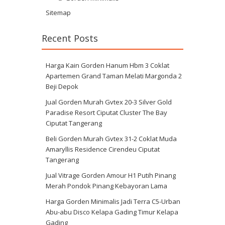
Sitemap
Recent Posts
Harga Kain Gorden Hanum Hbm 3 Coklat
Apartemen Grand Taman Melati Margonda 2
Beji Depok
Jual Gorden Murah Gvtex 20-3 Silver Gold
Paradise Resort Ciputat Cluster The Bay
Ciputat Tangerang
Beli Gorden Murah Gvtex 31-2 Coklat Muda
Amaryllis Residence Cirendeu Ciputat
Tangerang
Jual Vitrage Gorden Amour H1 Putih Pinang
Merah Pondok Pinang Kebayoran Lama
Harga Gorden Minimalis Jadi Terra C5-Urban
Abu-abu Disco Kelapa Gading Timur Kelapa
Gading