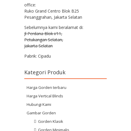
office:
Ruko Grand Centro Blok B25
Pesanggrahan, Jakarta Selatan
Sebelumnya kami beralamat di:
Jl Perdana Blok i/11,
Petukangan Selatan,
Jakarta Selatan
Pabrik: Cipadu
Kategori Produk
Harga Gorden terbaru
Harga Vertical Blinds
Hubungi Kami
Gambar Gorden
Gorden Klasik
Gorden Minimalis