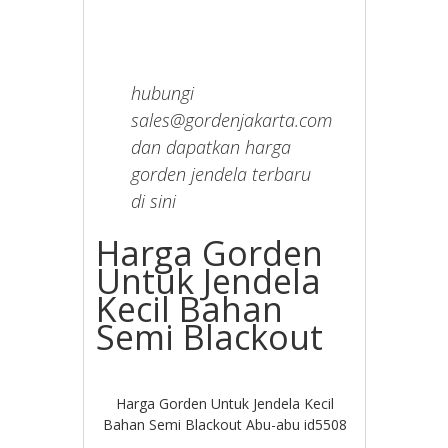
hubungi
sales@gordenjakarta.com
dan dapatkan harga
gorden jendela terbaru
di sini
Harga Gorden
Untuk Jendela
Kecil Bahan
Semi Blackout
Harga Gorden Untuk Jendela Kecil
Bahan Semi Blackout Abu-abu id5508