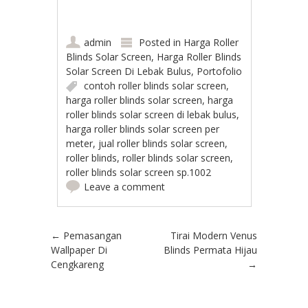
admin
Posted in
Harga Roller
Blinds Solar Screen
,
Harga Roller Blinds
Solar Screen Di Lebak Bulus
,
Portofolio
contoh roller blinds solar screen
,
harga roller blinds solar screen
,
harga
roller blinds solar screen di lebak bulus
,
harga roller blinds solar screen per
meter
,
jual roller blinds solar screen
,
roller blinds
,
roller blinds solar screen
,
roller blinds solar screen sp.1002
Leave a comment
Post navigation
←
Pemasangan
Tirai Modern Venus
Wallpaper Di
Blinds Permata Hijau
Cengkareng
→