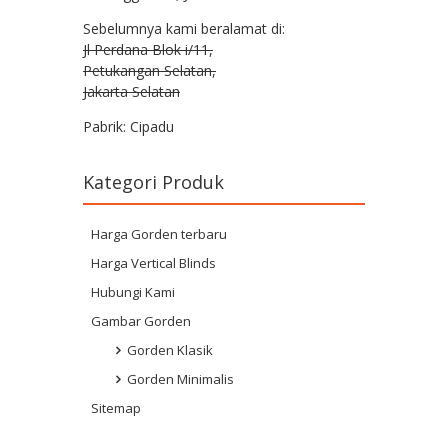
Sebelumnya kami beralamat di:
Jl Perdana Blok i/11,
Petukangan Selatan,
Jakarta Selatan
Pabrik: Cipadu
Kategori Produk
Harga Gorden terbaru
Harga Vertical Blinds
Hubungi Kami
Gambar Gorden
Gorden Klasik
Gorden Minimalis
Sitemap