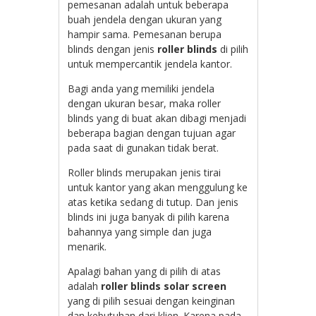
pemesanan adalah untuk beberapa
buah jendela dengan ukuran yang
hampir sama. Pemesanan berupa
blinds dengan jenis
roller blinds
di pilih
untuk mempercantik jendela kantor.
Bagi anda yang memiliki jendela
dengan ukuran besar, maka roller
blinds yang di buat akan dibagi menjadi
beberapa bagian dengan tujuan agar
pada saat di gunakan tidak berat.
Roller blinds merupakan jenis tirai
untuk kantor yang akan menggulung ke
atas ketika sedang di tutup. Dan jenis
blinds ini juga banyak di pilih karena
bahannya yang simple dan juga
menarik.
Apalagi bahan yang di pilih di atas
adalah
roller blinds solar screen
yang di pilih sesuai dengan keinginan
dan kebutuhan dari klien. Karena pada