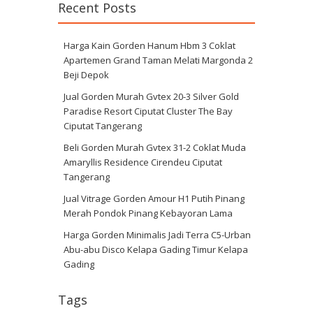
Recent Posts
Harga Kain Gorden Hanum Hbm 3 Coklat
Apartemen Grand Taman Melati Margonda 2
Beji Depok
Jual Gorden Murah Gvtex 20-3 Silver Gold
Paradise Resort Ciputat Cluster The Bay
Ciputat Tangerang
Beli Gorden Murah Gvtex 31-2 Coklat Muda
Amaryllis Residence Cirendeu Ciputat
Tangerang
Jual Vitrage Gorden Amour H1 Putih Pinang
Merah Pondok Pinang Kebayoran Lama
Harga Gorden Minimalis Jadi Terra C5-Urban
Abu-abu Disco Kelapa Gading Timur Kelapa
Gading
Tags