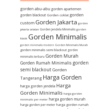
gorden abu-abu
gorden apartemen
gorden
gorden blackout
Gorden coklat
Gorden Jakarta
custom
gorden
Gorden Jendela Minimalis
jakarta selatan
gorden
Gorden Minimalis
klasik
Gorden Minimalis Murah
gorden minimalis modern
gorden minimalis semi blackout
gorden
Gorden Murah
minimalis terbaru
gorden
Gorden Rumah Minimalis
semi blackout
Gorden
Harga Gorden
Tangerang
Harga
harga gorden jendela
Gorden Minimalis
harga gorden
harga gorden murah
minimalis per meter
harga gorden per meter
harga gorden rumah