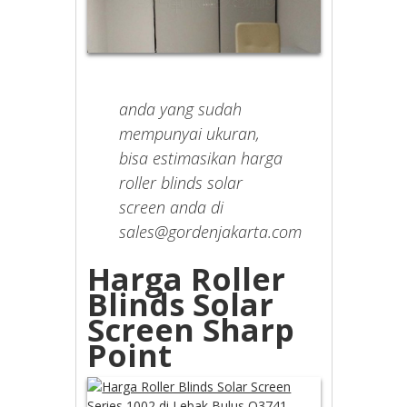
anda yang sudah
mempunyai ukuran,
bisa estimasikan harga
roller blinds solar
screen anda di
sales@gordenjakarta.com
Harga Roller
Blinds Solar
Screen Sharp
Point