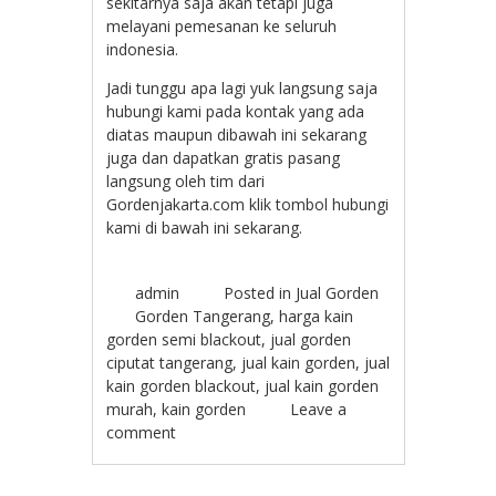
sekitarnya saja akan tetapi juga
melayani pemesanan ke seluruh
indonesia.
Jadi tunggu apa lagi yuk langsung saja
hubungi kami pada kontak yang ada
diatas maupun dibawah ini sekarang
juga dan dapatkan gratis pasang
langsung oleh tim dari
Gordenjakarta.com klik tombol hubungi
kami di bawah ini sekarang.
admin
Posted in
Jual Gorden
Gorden Tangerang
,
harga kain
gorden semi blackout
,
jual gorden
ciputat tangerang
,
jual kain gorden
,
jual
kain gorden blackout
,
jual kain gorden
murah
,
kain gorden
Leave a
comment