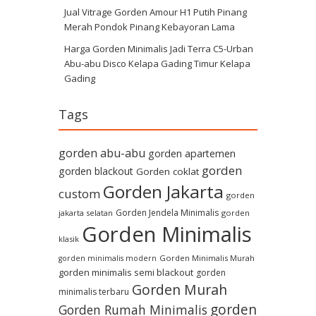
Jual Vitrage Gorden Amour H1 Putih Pinang
Merah Pondok Pinang Kebayoran Lama
Harga Gorden Minimalis Jadi Terra C5-Urban
Abu-abu Disco Kelapa Gading Timur Kelapa
Gading
Tags
gorden abu-abu
gorden apartemen
gorden
gorden blackout
Gorden coklat
Gorden Jakarta
custom
gorden
Gorden Jendela Minimalis
jakarta selatan
gorden
Gorden Minimalis
klasik
Gorden Minimalis Murah
gorden minimalis modern
gorden minimalis semi blackout
gorden
Gorden Murah
minimalis terbaru
gorden
Gorden Rumah Minimalis