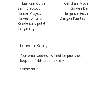
Post navigation
←
Jual Kain Gorden
Cek disini Model
Semi Blackout
Gorden Dan
Hamas Project
Harganya Sesuai
Harvest Bintaro
Dengan Kualitas
→
Residence Ciputat
Tangerang
Leave a Reply
Your email address will not be published.
Required fields are marked
*
Comment
*