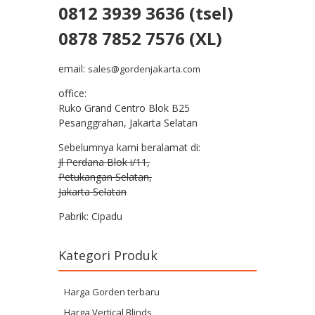
0812 3939 3636 (tsel)
0878 7852 7576 (XL)
email:
sales@gordenjakarta.com
office:
Ruko Grand Centro Blok B25
Pesanggrahan, Jakarta Selatan
Sebelumnya kami beralamat di:
Jl Perdana Blok i/11,
Petukangan Selatan,
Jakarta Selatan
Pabrik: Cipadu
Kategori Produk
Harga Gorden terbaru
Harga Vertical Blinds