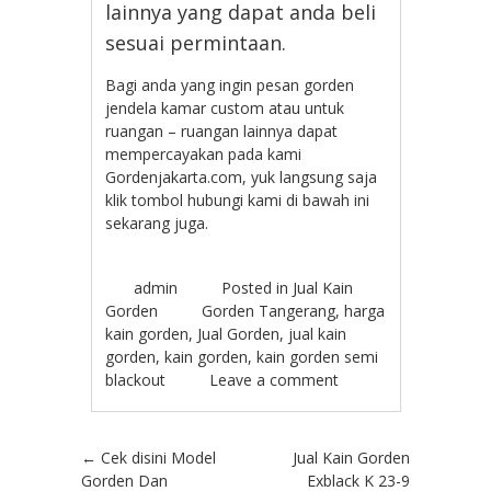
lainnya yang dapat anda beli
sesuai permintaan.
Bagi anda yang ingin pesan gorden
jendela kamar custom atau untuk
ruangan – ruangan lainnya dapat
mempercayakan pada kami
Gordenjakarta.com, yuk langsung saja
klik tombol hubungi kami di bawah ini
sekarang juga.
admin
Posted in
Jual Kain
Gorden
Gorden Tangerang
,
harga
kain gorden
,
Jual Gorden
,
jual kain
gorden
,
kain gorden
,
kain gorden semi
blackout
Leave a comment
Post navigation
←
Cek disini Model
Jual Kain Gorden
Gorden Dan
Exblack K 23-9