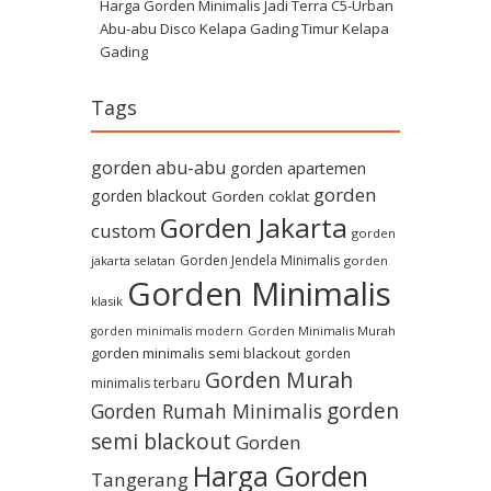
Harga Gorden Minimalis Jadi Terra C5-Urban
Abu-abu Disco Kelapa Gading Timur Kelapa
Gading
Tags
gorden abu-abu
gorden apartemen
gorden
gorden blackout
Gorden coklat
Gorden Jakarta
custom
gorden
Gorden Jendela Minimalis
jakarta selatan
gorden
Gorden Minimalis
klasik
Gorden Minimalis Murah
gorden minimalis modern
gorden minimalis semi blackout
gorden
Gorden Murah
minimalis terbaru
gorden
Gorden Rumah Minimalis
semi blackout
Gorden
Harga Gorden
Tangerang