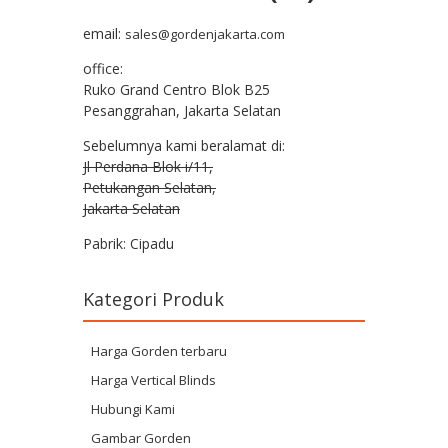
email:
sales@gordenjakarta.com
office:
Ruko Grand Centro Blok B25
Pesanggrahan, Jakarta Selatan
Sebelumnya kami beralamat di:
Jl Perdana Blok i/11,
Petukangan Selatan,
Jakarta Selatan
Pabrik: Cipadu
Kategori Produk
Harga Gorden terbaru
Harga Vertical Blinds
Hubungi Kami
Gambar Gorden