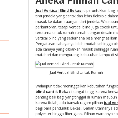
Aneka Pilihan Can
Jual Vertical Blind Bekasi
diperuntukkan bagi
tirai jendela yang cantik dan lebih fleksible da
masuk ke dalam ruangan dari jendela. Walaupun
perkantoran, tetapi vertical blind juga cocok unt
terutama untuk rumah-rumah dengan desain mod
vertical blind yang sederhana bisa menghasilka
Pengaturan cahayanya lebih mudah sehingga bisa
ada cahaya yang dibiarkan masuk sehingga rua
matahari dan mengurangi kebutuhan lampu di sia
Jual Vertical Blind Untuk Rumah
Walaupun tidak meninggalkan kebutuhan fungsio
blind cantik Bekasi
sangat tinggi karena ken
penting baik bagi yang tinggal di rumah maupun
karena itulah, ada banyak ragam pilihan
jual ve
bagi para penduduk Bekasi. Bahan utamanya ad
polyester hingga fiber glass. Pilihan warnanya s