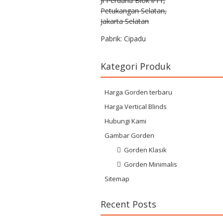
Jl Perdana Blok i/11,
Petukangan Selatan,
Jakarta Selatan
Pabrik: Cipadu
Kategori Produk
Harga Gorden terbaru
Harga Vertical Blinds
Hubungi Kami
Gambar Gorden
Gorden Klasik
Gorden Minimalis
Sitemap
Recent Posts