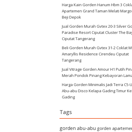
Harga Kain Gorden Hanum Hbm 3 Cokl
Apartemen Grand Taman Melati Margo
Beji Depok
Jual Gorden Murah Gvtex 20-3 Silver G
Paradise Resort Ciputat Cluster The Ba
Ciputat Tangerang
Beli Gorden Murah Gvtex 31-2 Coklat 
Amaryllis Residence Cirendeu Ciputat
Tangerang
Jual Vitrage Gorden Amour H1 Putih Pi
Merah Pondok Pinang Kebayoran Lam
Harga Gorden Minimalis Jadi Terra C5-
Abu-abu Disco Kelapa Gading Timur Ke
Gading
Tags
gorden abu-abu
gorden aparteme