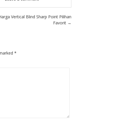
Harga Vertical Blind Sharp Point Pilihan
Favorit
→
e marked
*