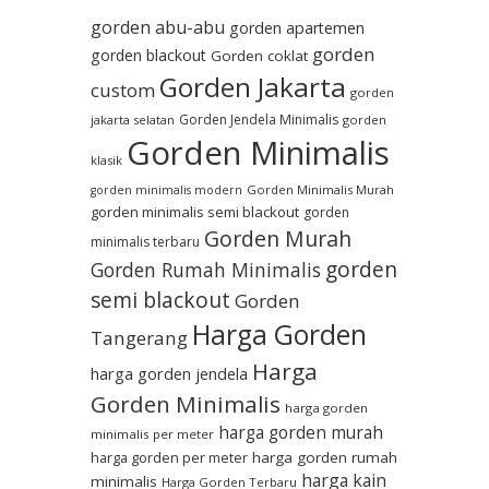
gorden abu-abu
gorden apartemen
gorden
gorden blackout
Gorden coklat
Gorden Jakarta
custom
gorden
Gorden Jendela Minimalis
jakarta selatan
gorden
Gorden Minimalis
klasik
Gorden Minimalis Murah
gorden minimalis modern
gorden minimalis semi blackout
gorden
Gorden Murah
minimalis terbaru
gorden
Gorden Rumah Minimalis
semi blackout
Gorden
Harga Gorden
Tangerang
Harga
harga gorden jendela
Gorden Minimalis
harga gorden
harga gorden murah
minimalis per meter
harga gorden per meter
harga gorden rumah
harga kain
minimalis
Harga Gorden Terbaru