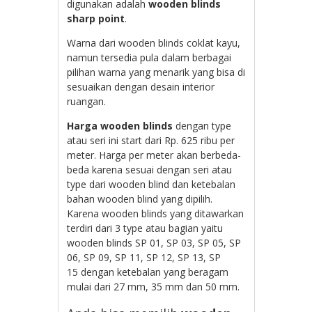
digunakan adalah
wooden blinds
sharp point
.
Warna dari wooden blinds coklat kayu,
namun tersedia pula dalam berbagai
pilihan warna yang menarik yang bisa di
sesuaikan dengan desain interior
ruangan.
Harga wooden blinds
dengan type
atau seri ini start dari Rp. 625 ribu per
meter. Harga per meter akan berbeda-
beda karena sesuai dengan seri atau
type dari wooden blind dan ketebalan
bahan wooden blind yang dipilih.
Karena wooden blinds yang ditawarkan
terdiri dari 3 type atau bagian yaitu
wooden blinds SP 01, SP 03, SP 05, SP
06, SP 09, SP 11, SP 12, SP 13, SP
15
dengan ketebalan yang beragam
mulai dari 27 mm, 35 mm dan 50 mm.