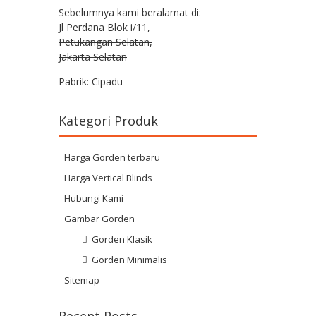
Sebelumnya kami beralamat di:
Jl Perdana Blok i/11,
Petukangan Selatan,
Jakarta Selatan
Pabrik: Cipadu
Kategori Produk
Harga Gorden terbaru
Harga Vertical Blinds
Hubungi Kami
Gambar Gorden
Gorden Klasik
Gorden Minimalis
Sitemap