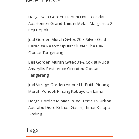
Recent Posts
Harga Kain Gorden Hanum Hbm 3 Coklat
Apartemen Grand Taman Melati Margonda 2
Beji Depok
Jual Gorden Murah Gvtex 20-3 Silver Gold
Paradise Resort Ciputat Cluster The Bay
Ciputat Tangerang
Beli Gorden Murah Gvtex 31-2 Coklat Muda
Amaryllis Residence Cirendeu Ciputat
Tangerang
Jual Vitrage Gorden Amour H1 Putih Pinang
Merah Pondok Pinang Kebayoran Lama
Harga Gorden Minimalis Jadi Terra C5-Urban
Abu-abu Disco Kelapa Gading Timur Kelapa
Gading
Tags