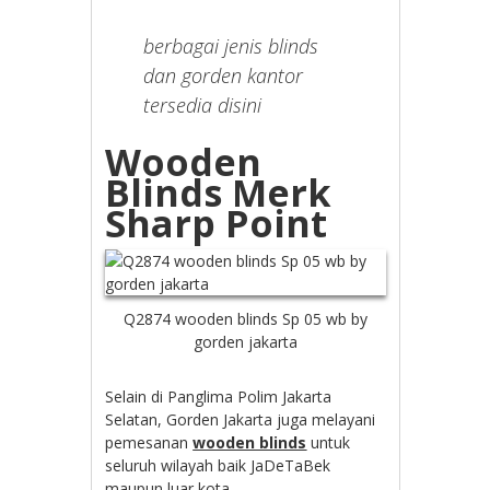
berbagai jenis blinds
dan gorden kantor
tersedia disini
Wooden
Blinds Merk
Sharp Point
Q2874 wooden blinds Sp 05 wb by
gorden jakarta
Selain di Panglima Polim Jakarta
Selatan, Gorden Jakarta juga melayani
pemesanan
wooden blinds
untuk
seluruh wilayah baik JaDeTaBek
maupun luar kota.