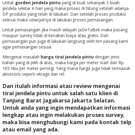
Untuk
gorden jendela pintu
yang di buat sebanyak 5 buah
jendela sekitar 6 hari yang mana proses di hitung setelah adanya
DP produksi yang telah di lakukan. Dan setelah proses produksi
selesai maka selanjutnya di lakukan proses pemasangan.
Untuk pemasangan jika masih wilayah JaDeTaBek maka pasang
maupun survey tidak di kenakan biaya atau gratis. Dan
pemasangan pun juga di lakukan langsung oleh tim pasang kami
agar pemasangan sesuai.
Mengenai masalah
harga tirai jendela pintu
dengan jenis
bahan yang di pilih di atas, maka harga per meter start dari Rp.
165 ribu per meter persegi. Yang mana harga juga tidak termasuk
aksesoris seperti vitrage dan rel.
Dan itulah informasi atau review mengenai
tirai jendela pintu
untuk salah satu klien di
Tanjung Barat Jagakarsa Jakarta Selatan.
Untuk anda yang ingin mendapatkan informasi
lengkap atau ingin melakukan proses survey,
maka bisa menghubungi kami pada kontak telp
atau email yang ada.