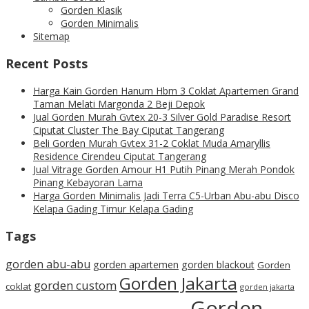
Gorden Klasik
Gorden Minimalis
Sitemap
Recent Posts
Harga Kain Gorden Hanum Hbm 3 Coklat Apartemen Grand
Taman Melati Margonda 2 Beji Depok
Jual Gorden Murah Gvtex 20-3 Silver Gold Paradise Resort
Ciputat Cluster The Bay Ciputat Tangerang
Beli Gorden Murah Gvtex 31-2 Coklat Muda Amaryllis
Residence Cirendeu Ciputat Tangerang
Jual Vitrage Gorden Amour H1 Putih Pinang Merah Pondok
Pinang Kebayoran Lama
Harga Gorden Minimalis Jadi Terra C5-Urban Abu-abu Disco
Kelapa Gading Timur Kelapa Gading
Tags
gorden abu-abu
gorden apartemen
gorden blackout
Gorden
Gorden Jakarta
gorden custom
coklat
gorden jakarta
Gorden