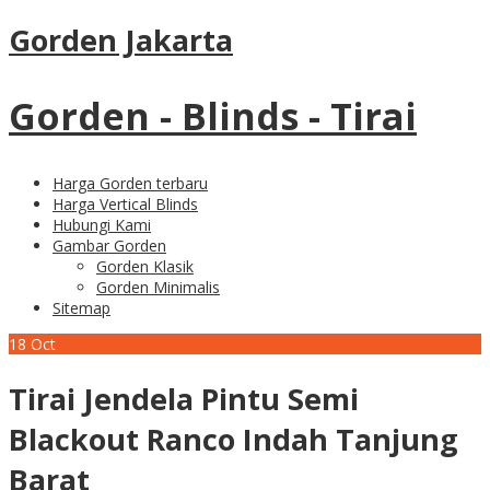
Gorden Jakarta
Gorden - Blinds - Tirai
Harga Gorden terbaru
Harga Vertical Blinds
Hubungi Kami
Gambar Gorden
Gorden Klasik
Gorden Minimalis
Sitemap
18
Oct
Tirai Jendela Pintu Semi
Blackout Ranco Indah Tanjung
Barat