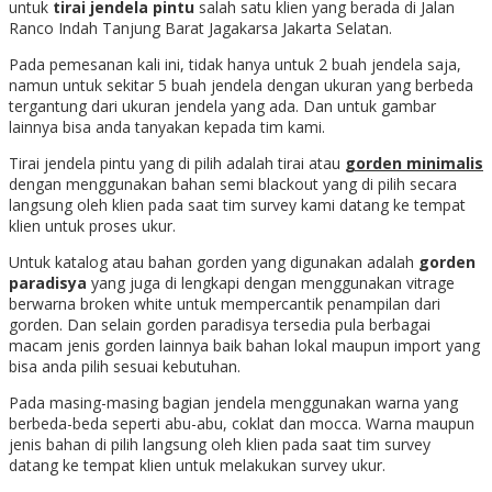
untuk
tirai jendela pintu
salah satu klien yang berada di Jalan
Ranco Indah Tanjung Barat Jagakarsa Jakarta Selatan.
Pada pemesanan kali ini, tidak hanya untuk 2 buah jendela saja,
namun untuk sekitar 5 buah jendela dengan ukuran yang berbeda
tergantung dari ukuran jendela yang ada. Dan untuk gambar
lainnya bisa anda tanyakan kepada tim kami.
Tirai jendela pintu yang di pilih adalah tirai atau
gorden minimalis
dengan menggunakan bahan semi blackout yang di pilih secara
langsung oleh klien pada saat tim survey kami datang ke tempat
klien untuk proses ukur.
Untuk katalog atau bahan gorden yang digunakan adalah
gorden
paradisya
yang juga di lengkapi dengan menggunakan vitrage
berwarna broken white untuk mempercantik penampilan dari
gorden. Dan selain gorden paradisya tersedia pula berbagai
macam jenis gorden lainnya baik bahan lokal maupun import yang
bisa anda pilih sesuai kebutuhan.
Pada masing-masing bagian jendela menggunakan warna yang
berbeda-beda seperti abu-abu, coklat dan mocca. Warna maupun
jenis bahan di pilih langsung oleh klien pada saat tim survey
datang ke tempat klien untuk melakukan survey ukur.