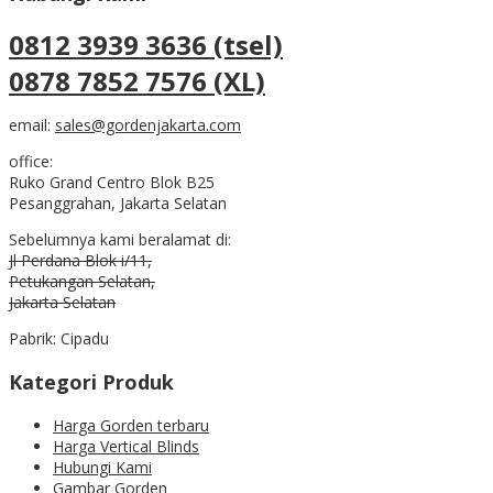
0812 3939 3636 (tsel)
0878 7852 7576 (XL)
email:
sales@gordenjakarta.com
office:
Ruko Grand Centro Blok B25
Pesanggrahan, Jakarta Selatan
Sebelumnya kami beralamat di:
Jl Perdana Blok i/11,
Petukangan Selatan,
Jakarta Selatan
Pabrik: Cipadu
Kategori Produk
Harga Gorden terbaru
Harga Vertical Blinds
Hubungi Kami
Gambar Gorden