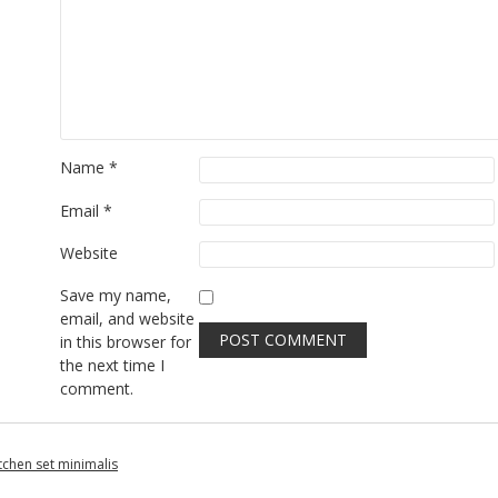
Name
*
Email
*
Website
Save my name,
email, and website
in this browser for
the next time I
comment.
itchen set minimalis