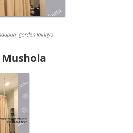
 maupun
gorden lainnya
 Mushola