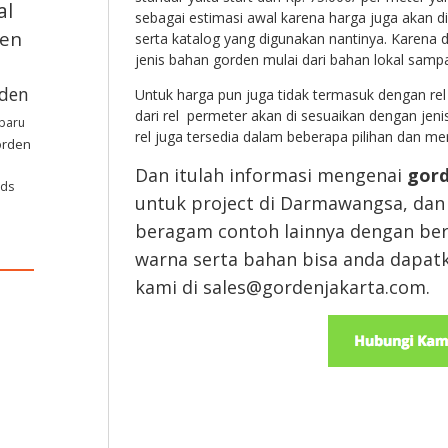
al
sebagai estimasi awal karena harga juga akan d
den
serta katalog yang digunakan nantinya. Karena 
jenis bahan gorden mulai dari bahan lokal samp
den
Untuk harga pun juga tidak termasuk dengan rel
dari rel permeter akan di sesuaikan dengan jeni
rbaru
rel juga tersedia dalam beberapa pilihan dan mer
orden
Dan itulah informasi mengenai
gor
nds
untuk project di Darmawangsa, dan s
beragam contoh lainnya dengan ber
warna serta bahan bisa anda dapa
kami di sales@gordenjakarta.com.