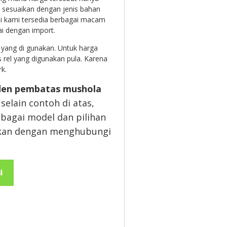
i sesuaikan dengan jenis bahan
di kami tersedia berbagai macam
ai dengan import.
 yang di gunakan. Untuk harga
s rel yang digunakan pula. Karena
k.
den pembatas mushola
elain contoh di atas,
bagai model dan pilihan
tkan dengan menghubungi