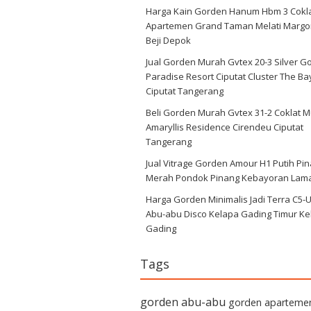
Harga Kain Gorden Hanum Hbm 3 Cokl
Apartemen Grand Taman Melati Margo
Beji Depok
Jual Gorden Murah Gvtex 20-3 Silver G
Paradise Resort Ciputat Cluster The Ba
Ciputat Tangerang
Beli Gorden Murah Gvtex 31-2 Coklat 
Amaryllis Residence Cirendeu Ciputat
Tangerang
Jual Vitrage Gorden Amour H1 Putih Pi
Merah Pondok Pinang Kebayoran Lam
Harga Gorden Minimalis Jadi Terra C5-
Abu-abu Disco Kelapa Gading Timur Ke
Gading
Tags
gorden abu-abu
gorden aparteme