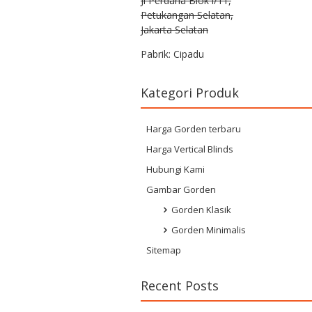
Jl Perdana Blok i/11,
Petukangan Selatan,
Jakarta Selatan
Pabrik: Cipadu
Kategori Produk
Harga Gorden terbaru
Harga Vertical Blinds
Hubungi Kami
Gambar Gorden
Gorden Klasik
Gorden Minimalis
Sitemap
Recent Posts