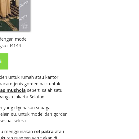
dengan model
gsa id4144
den untuk rumah atau kantor
acam jenis gorden baik untuk
as mushola
seperti salah satu
angsa Jakarta Selatan.
n yang digunakan sebagai
lain itu, untuk model dari gorden
esuai selera.
atau menggunakan
rel patra
atau
kuran ruangan yang akan di