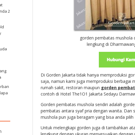
at
nda 2
old
y
gorden pembatas mushola 
lengkung di Dharmawan
Muda
nang
Di Gorden Jakarta tidak hanya memproduksi gor
a
saja, namun kami juga memproduksi berbagai m
Urban
rumah sakit, restoran maupun
gorden pembat
lapa
contoh di
Hotel The1O1 Jakarta Sedayu Darmaw
Gorden pembatas mushola sendiri adalah gorde
pembatas antara syaf pria dengan wanita. Dan se
mushola pun juga beragam yang bisa anda pilih s
Untuk melengkapi gorden juga di tambahkan 
n
lengkung dengan ukuran menyesuaikan dengan u