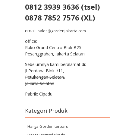
0812 3939 3636 (tsel)
0878 7852 7576 (XL)
email:
sales@gordenjakarta.com
office:
Ruko Grand Centro Blok B25
Pesanggrahan, Jakarta Selatan
Sebelumnya kami beralamat di:
Jl Perdana Blok i/11,
Petukangan Selatan,
Jakarta Selatan
Pabrik: Cipadu
Kategori Produk
Harga Gorden terbaru