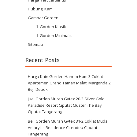
Harga Vertical Blinds
Hubungi Kami
Gambar Gorden
Gorden Klasik
Gorden Minimalis
Sitemap
Recent Posts
Harga Kain Gorden Hanum Hbm 3 Coklat
Apartemen Grand Taman Melati Margonda 2
Beji Depok
Jual Gorden Murah Gvtex 20-3 Silver Gold
Paradise Resort Ciputat Cluster The Bay
Ciputat Tangerang
Beli Gorden Murah Gvtex 31-2 Coklat Muda
Amaryllis Residence Cirendeu Ciputat
Tangerang