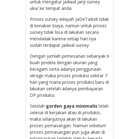
untuk mengatur jadwal janji survey
ukur ke tempat anda.
Proses survey wilayah JaDeTaBek tidak
di kenakan biaya, namun untuk proses
survey tidak bisa di lakukan secara
mendadak karena setiap hari nya
sudah terdapat jadwal survey.
Dengan jumlah pemesanan sebanyak 6
buah jendela dengan ukuran yang
beragam serta adanya penggunaan
vitrage maka proses produksi sekitar 7
hari yang mana proses produksi baru di
lakukan setelah adanya pembayaran
DP produksi.
Setelah
gorden gaya minimalis
telah
selesai di kerjakan atau di produksi,
maka selanjutnya akan di lakukan
proses pemasangan. Namun sebelum
proses pemasangan pun juga akan di
informasikan terlebih dahulu kepada