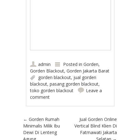
admin
Posted in
Gorden
,
Gorden Blackout
,
Gorden Jakarta Barat
gorden blackout
,
jual gorden
blackout
,
pasang gorden blackout
,
toko gorden blackout
Leave a
comment
Post navigation
←
Gorden Rumah
Jual Gorden Online
Minimalis Milik Ibu
Vertical Blind Klien Di
Dewi Di Lenteng
Fatmawati Jakarta
Agung
Selatan
→