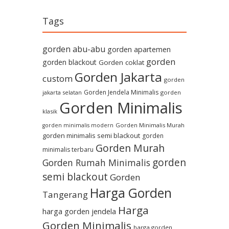
Tags
gorden abu-abu
gorden apartemen
gorden
gorden blackout
Gorden coklat
Gorden Jakarta
custom
gorden
Gorden Jendela Minimalis
jakarta selatan
gorden
Gorden Minimalis
klasik
Gorden Minimalis Murah
gorden minimalis modern
gorden minimalis semi blackout
gorden
Gorden Murah
minimalis terbaru
gorden
Gorden Rumah Minimalis
semi blackout
Gorden
Harga Gorden
Tangerang
Harga
harga gorden jendela
Gorden Minimalis
harga gorden