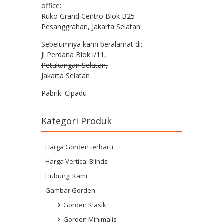
office:
Ruko Grand Centro Blok B25
Pesanggrahan, Jakarta Selatan
Sebelumnya kami beralamat di:
Jl Perdana Blok i/11,
Petukangan Selatan,
Jakarta Selatan
Pabrik: Cipadu
Kategori Produk
Harga Gorden terbaru
Harga Vertical Blinds
Hubungi Kami
Gambar Gorden
Gorden Klasik
Gorden Minimalis