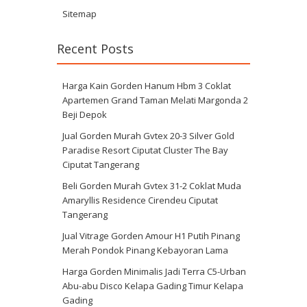
Sitemap
Recent Posts
Harga Kain Gorden Hanum Hbm 3 Coklat
Apartemen Grand Taman Melati Margonda 2
Beji Depok
Jual Gorden Murah Gvtex 20-3 Silver Gold
Paradise Resort Ciputat Cluster The Bay
Ciputat Tangerang
Beli Gorden Murah Gvtex 31-2 Coklat Muda
Amaryllis Residence Cirendeu Ciputat
Tangerang
Jual Vitrage Gorden Amour H1 Putih Pinang
Merah Pondok Pinang Kebayoran Lama
Harga Gorden Minimalis Jadi Terra C5-Urban
Abu-abu Disco Kelapa Gading Timur Kelapa
Gading