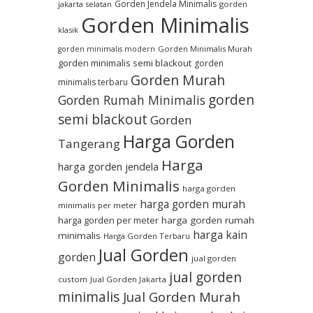
Gorden Jendela Minimalis
jakarta selatan
gorden
Gorden Minimalis
klasik
Gorden Minimalis Murah
gorden minimalis modern
gorden minimalis semi blackout
gorden
Gorden Murah
minimalis terbaru
gorden
Gorden Rumah Minimalis
semi blackout
Gorden
Harga Gorden
Tangerang
Harga
harga gorden jendela
Gorden Minimalis
harga gorden
harga gorden murah
minimalis per meter
harga gorden per meter
harga gorden rumah
harga kain
minimalis
Harga Gorden Terbaru
Jual Gorden
gorden
jual gorden
jual gorden
custom
Jual Gorden Jakarta
minimalis
Jual Gorden Murah