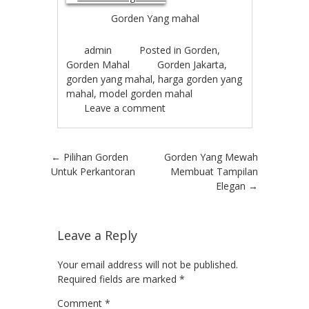
Gorden Yang mahal
admin
Posted in
Gorden
,
Gorden Mahal
Gorden Jakarta
,
gorden yang mahal
,
harga gorden yang
mahal
,
model gorden mahal
Leave a comment
Post navigation
←
Pilihan Gorden
Gorden Yang Mewah
Untuk Perkantoran
Membuat Tampilan
Elegan
→
Leave a Reply
Your email address will not be published.
Required fields are marked
*
Comment
*