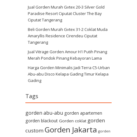
Jual Gorden Murah Gvtex 20-3 Silver Gold
Paradise Resort Ciputat Cluster The Bay
Ciputat Tangerang
Beli Gorden Murah Gvtex 31-2 Coklat Muda
Amaryllis Residence Cirendeu Ciputat
Tangerang
Jual Vitrage Gorden Amour H1 Putih Pinang
Merah Pondok Pinang Kebayoran Lama
Harga Gorden Minimalis Jadi Terra C5-Urban
Abu-abu Disco Kelapa Gading Timur Kelapa
Gading
Tags
gorden abu-abu
gorden apartemen
gorden
gorden blackout
Gorden coklat
Gorden Jakarta
custom
gorden