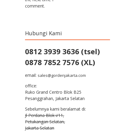
comment.
Hubungi Kami
0812 3939 3636 (tsel)
0878 7852 7576 (XL)
email:
sales@gordenjakarta.com
office:
Ruko Grand Centro Blok B25
Pesanggrahan, Jakarta Selatan
Sebelumnya kami beralamat di:
Jl Perdana Blok i/11,
Petukangan Selatan,
Jakarta Selatan