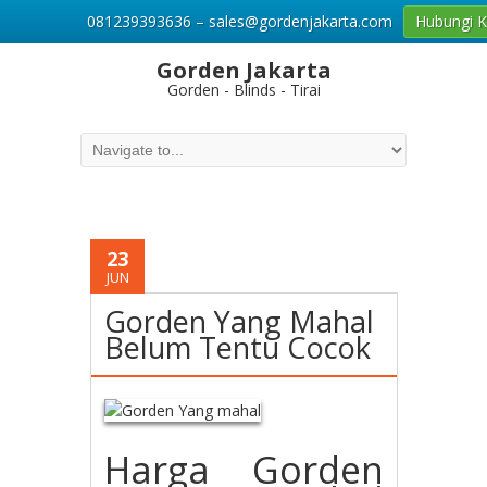
081239393636 – sales@gordenjakarta.com
Hubungi 
Gorden Jakarta
Gorden - Blinds - Tirai
23
JUN
Gorden Yang Mahal
Belum Tentu Cocok
Harga Gorden