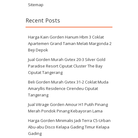
Sitemap
Recent Posts
Harga Kain Gorden Hanum Hbm 3 Coklat
Apartemen Grand Taman Melati Margonda 2
Beji Depok
Jual Gorden Murah Gvtex 20-3 Silver Gold
Paradise Resort Ciputat Cluster The Bay
Ciputat Tangerang
Beli Gorden Murah Gvtex 31-2 Coklat Muda
Amaryllis Residence Cirendeu Ciputat
Tangerang
Jual Vitrage Gorden Amour H1 Putih Pinang
Merah Pondok Pinang Kebayoran Lama
Harga Gorden Minimalis Jadi Terra C5-Urban
Abu-abu Disco Kelapa Gading Timur Kelapa
Gading