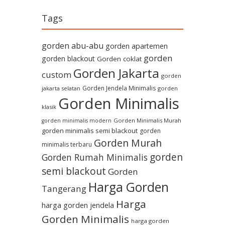
Tags
gorden abu-abu
gorden apartemen
gorden
gorden blackout
Gorden coklat
Gorden Jakarta
custom
gorden
Gorden Jendela Minimalis
jakarta selatan
gorden
Gorden Minimalis
klasik
Gorden Minimalis Murah
gorden minimalis modern
gorden minimalis semi blackout
gorden
Gorden Murah
minimalis terbaru
gorden
Gorden Rumah Minimalis
semi blackout
Gorden
Harga Gorden
Tangerang
Harga
harga gorden jendela
Gorden Minimalis
harga gorden