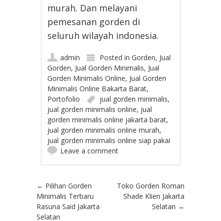
murah. Dan melayani
pemesanan gorden di
seluruh wilayah indonesia.
admin
Posted in
Gorden
,
Jual
Gorden
,
Jual Gorden Minimalis
,
Jual
Gorden Minimalis Online
,
Jual Gorden
Minimalis Online Bakarta Barat
,
Portofolio
jual gorden minimalis
,
jual gorden minimalis online
,
jual
gorden minimalis online jakarta barat
,
jual gorden minimalis online murah
,
jual gorden minimalis online siap pakai
Leave a comment
Post navigation
←
Pilihan Gorden
Toko Gorden Roman
Minimalis Terbaru
Shade Klien Jakarta
Rasuna Said Jakarta
Selatan
→
Selatan