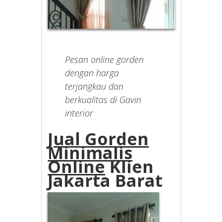
Pesan online gorden
dengan harga
terjangkau dan
berkualitas di Gavin
interior
Jual Gorden
Minimalis
Online
Klien
Jakarta Barat