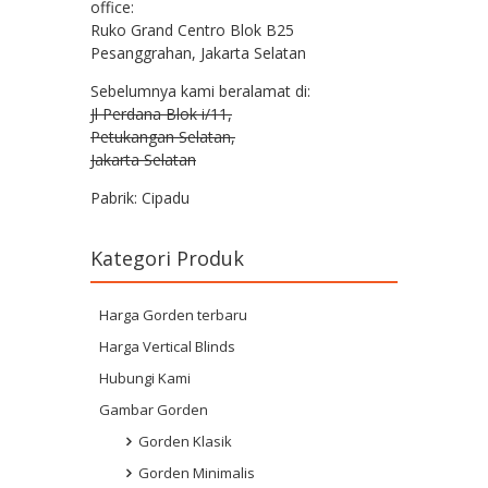
office:
Ruko Grand Centro Blok B25
Pesanggrahan, Jakarta Selatan
Sebelumnya kami beralamat di:
Jl Perdana Blok i/11,
Petukangan Selatan,
Jakarta Selatan
Pabrik: Cipadu
Kategori Produk
Harga Gorden terbaru
Harga Vertical Blinds
Hubungi Kami
Gambar Gorden
Gorden Klasik
Gorden Minimalis